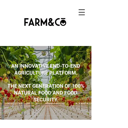
AN INNOVATIVE END-TO-END
AGRICULTURE PLATFORM.
THE NEXT GENERATION OF 100%
NATURAL FOOD AND FOOD
SECURITY.