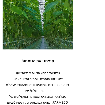
פיצחנו את הנוסחה!
גידול על קרקע חדשה ובריאה? יש.
דישון של חומרים שמחים ומזינים? יש.
צוות אוהב ורגיש שמשגיח ודואג שהתוצר יהיה לא
פחות ממושלם? יש.
אבל הכי חשוב, היא המערכת האקולוגית של
FARM&CO. שהיא כמו בוסט של ויטמין C ביום