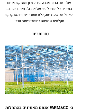
שלה. עם הרבה אהבה וגידול נכון ומושקע, אנחנו
הופכים כל תוצר ל’פרי של אהבה’. ואתם זוכים...
לאכול תבואה בריאה, ללא חומרי ריסוס ו/או קרקע
חקלאית שספוגה בחומרי ריסוס עברו.
נסו ותבינו...
ב- FARM&CO אנחנו מאמינים בהתחלות