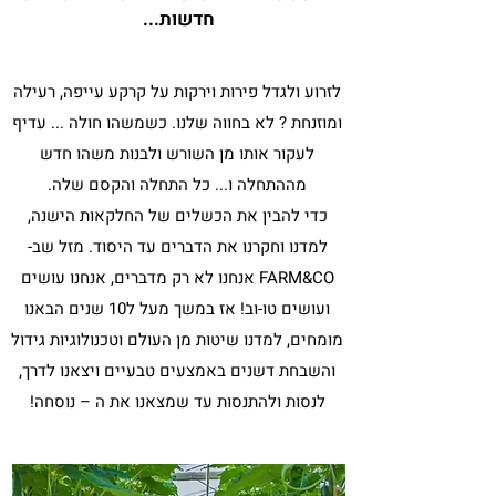
חדשות...
לזרוע ולגדל פירות וירקות על קרקע עייפה, רעילה
ומוזנחת ? לא בחווה שלנו. כשמשהו חולה ... עדיף
לעקור אותו מן השורש ולבנות משהו חדש
מההתחלה ו... כל התחלה והקסם שלה.
כדי להבין את הכשלים של החלקאות הישנה,
למדנו וחקרנו את הדברים עד היסוד. מזל שב-
FARM&CO אנחנו לא רק מדברים, אנחנו עושים
ועושים טו-וב! אז במשך מעל ל10 שנים הבאנו
מומחים, למדנו שיטות מן העולם וטכנולוגיות גידול
והשבחת דשנים באמצעים טבעיים ויצאנו לדרך,
לנסות ולהתנסות עד שמצאנו את ה – נוסחה!